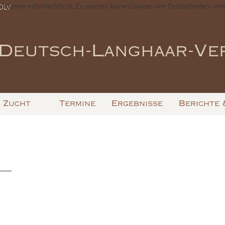
nktionen erforderlich ist. Es werden keine Cookies von Drittanbietern ver
-DLV
Deutsch-Langhaar-Ver
Zucht
Termine
Ergebnisse
Berichte 