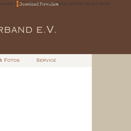
wendet. Mit der Nutzung dieser Seiten erklären Sie sich damit
Download: Formulare
band e.V.
& Fotos
Service