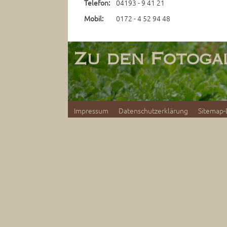
Telefon:
04193 - 9 41 21
Mobil:
0172 - 4 52 94 48
Zu den Fotogal
Impressum
Datenschutzerklärung
Sitemap