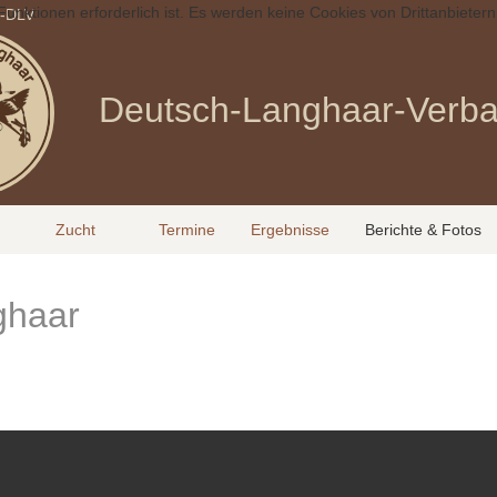
Funktionen erforderlich ist. Es werden keine Cookies von Drittanbietern
p-DLV
Deutsch-Langhaar-Verba
Zucht
Termine
Ergebnisse
Berichte & Fotos
ghaar