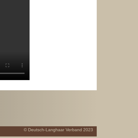
© Deutsch-Langhaar Verband 2023