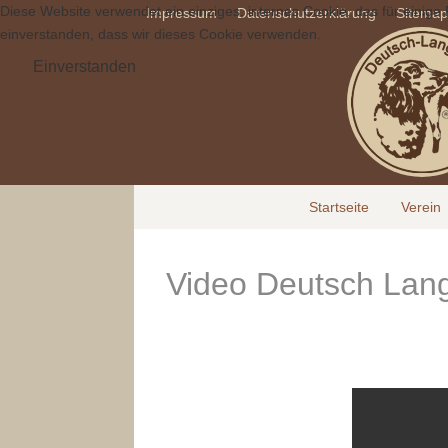
Diese Website verwendet ein einziges, internes Cookie, das für einige 
Impressum
Datenschutzerklärung
Sitema
einverstanden, dass wir dieses Cookie verwenden.
Einverstanden
Startseite
Verein
Video Deutsch Lan