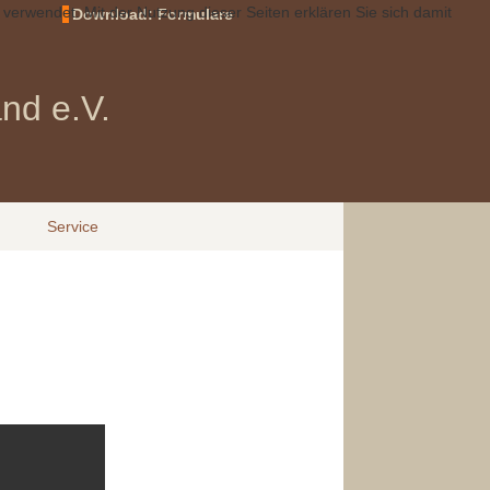
 verwendet. Mit der Nutzung dieser Seiten erklären Sie sich damit
Download: Formulare
nd e.V.
Service