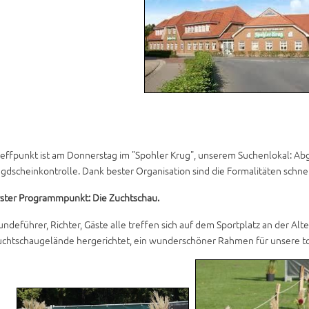
effpunkt ist am Donnerstag im "Spohler Krug", unserem Suchenlokal: Ab
gdscheinkontrolle. Dank bester Organisation sind die Formalitäten schnel
rster Programmpunkt: Die Zuchtschau.
ndeführer, Richter, Gäste alle treffen sich auf dem Sportplatz an der Al
uchtschaugelände hergerichtet, ein wunderschöner Rahmen für unsere t