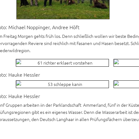
oto: Michael Noppinger, Andree Höft
 Freitag Morgen gehts früh los. Denn schließlich wollen wir beste Bedin
rvorragenden Reviere sind reichlich mit Fasanen und Hasen besetzt. Schlie
iederwildregion.
oto: Hauke Hessler
oto: Hauke Hessler
nf Gruppen arbeiten iin der Parklandschaft Ammerland, fünf in der Küs
üfungsregionen gibt es ein eigenes Wasser. Denn die Wasserarbeit ist d
oraussetzungen, den Deutsch Langhaar in allen Prüfungsfächern überzeu