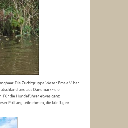
Langhaar. Die Zuchtgruppe Weser-Ems e.V. hat
eutschland und aus Dänemark - die
n. Für die Hundeführer etwas ganz
ieser Prüfung teilnehmen, die künftigen