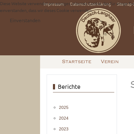
Diese Website verwendet ein einziges, internes Cookie, das für einige Fu
Impressum
Datenschutzerklärung
Sitemap
einverstanden, dass wir dieses Cookie verwenden.
Einverstanden
Startseite
Verein
Berichte
2025
2024
2023