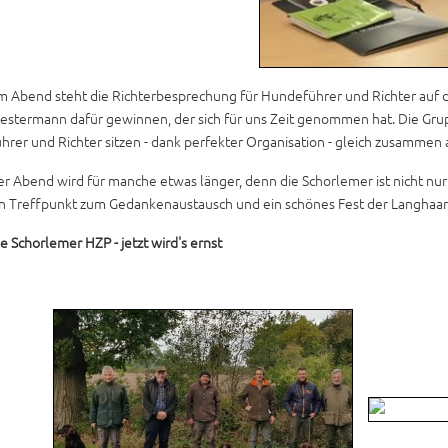
m Abend steht die Richterbesprechung für Hundeführer und Richter auf
stermann dafür gewinnen, der sich für uns Zeit genommen hat. Die Grupp
hrer und Richter sitzen - dank perfekter Organisation - gleich zusammen 
r Abend wird für manche etwas länger, denn die Schorlemer ist nicht nu
in Treffpunkt zum Gedankenaustausch und ein schönes Fest der Langhaar
e Schorlemer HZP - jetzt wird's ernst