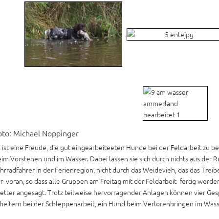
oto: Michael Noppinger
 ist eine Freude, die gut eingearbeiteeten Hunde bei der Feldarbeit zu 
im Vorstehen und im Wasser. Dabei lassen sie sich durch nichts aus der R
hrradfahrer in der Ferienregion, nicht durch das Weidevieh, das das Tre
r voran, so dass alle Gruppen am Freitag mit der Feldarbeit fertig werde
tter angesagt. Trotz teilweise hervorragender Anlagen können vier Ges
heitern bei der Schleppenarbeit, ein Hund beim Verlorenbringen im Was