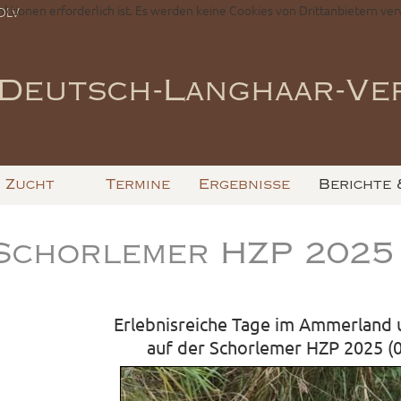
nktionen erforderlich ist. Es werden keine Cookies von Drittanbietern ver
-DLV
Deutsch-Langhaar-Ver
Zucht
Termine
Ergebnisse
Berichte 
Schorlemer HZP 2025 -
Erlebnisreiche Tage im Ammerland
auf der Schorlemer HZP 2025 (0