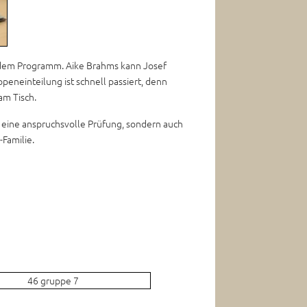
 dem Programm. Aike Brahms kann Josef
eneinteilung ist schnell passiert, denn
am Tisch.
r eine anspruchsvolle Prüfung, sondern auch
-Familie.