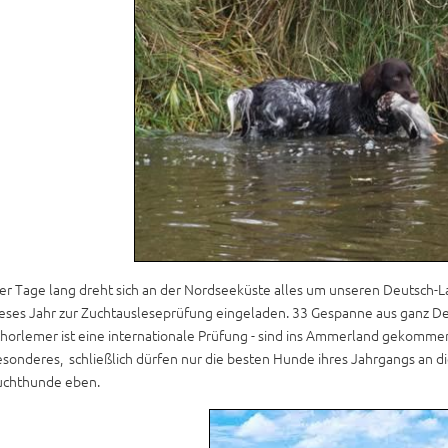
er Tage lang dreht sich an der Nordseeküste alles um unseren Deutsch-
ieses Jahr zur Zuchtausleseprüfung eingeladen. 33 Gespanne aus ganz D
horlemer ist eine internationale Prüfung - sind ins Ammerland gekomme
sonderes, schließlich dürfen nur die besten Hunde ihres Jahrgangs an d
uchthunde eben.