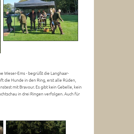
pe Weser-Ems - begrüßt die Langhaar-
t die Hunde in den Ring, erst alle Rüden,
test mit Bravour. Es gibt kein Gebelle, kein
chtschau in drei Ringen verfolgen. Auch für