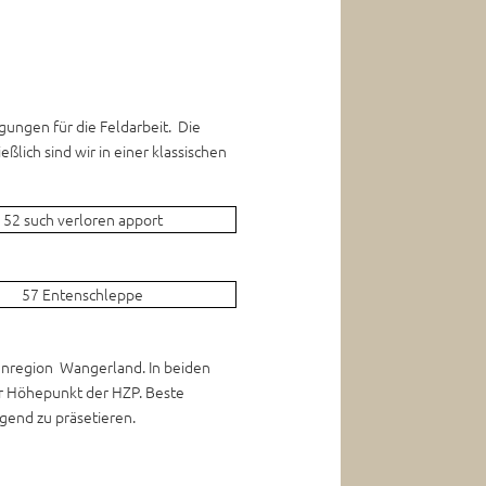
gungen für die Feldarbeit. Die
ßlich sind wir in einer klassischen
tenregion Wangerland. In beiden
er Höhepunkt der HZP. Beste
gend zu präsetieren.