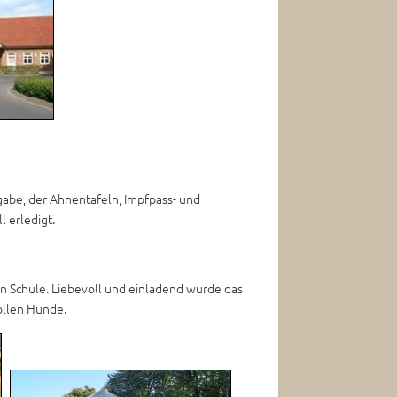
gabe, der Ahnentafeln, Impfpass- und
l erledigt.
ten Schule. Liebevoll und einladend wurde das
ollen Hunde.