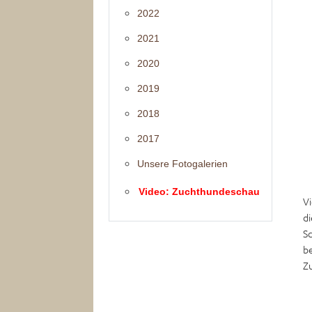
2022
2021
2020
2019
2018
2017
Unsere Fotogalerien
Video: Zuchthundeschau
Vi
d
Sc
be
Z