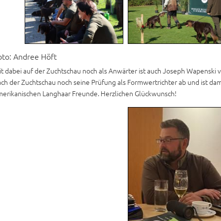
oto: Andree Höft
t dabei auf der Zuchtschau noch als Anwärter ist auch Joseph Wapenski 
ch der Zuchtschau noch seine Prüfung als Formwertrichter ab und ist dam
merikanischen Langhaar Freunde. Herzlichen Glückwunsch!