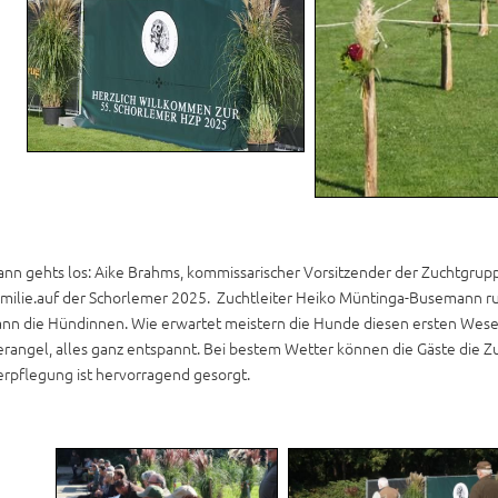
nn gehts los: Aike Brahms, kommissarischer Vorsitzender der Zuchtgrup
milie.auf der Schorlemer 2025. Zuchtleiter Heiko Müntinga-Busemann ruf
nn die Hündinnen. Wie erwartet meistern die Hunde diesen ersten Wesens
rangel, alles ganz entspannt. Bei bestem Wetter können die Gäste die Zu
erpflegung ist hervorragend gesorgt.